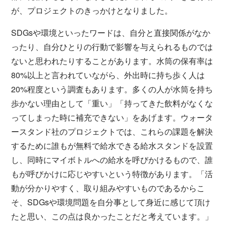
が、プロジェクトのきっかけとなりました。
SDGsや環境といったワードは、自分と直接関係がなか
ったり、自分ひとりの行動で影響を与えられるものでは
ないと思われたりすることがあります。水筒の保有率は
80%以上と言われていながら、外出時に持ち歩く人は
20%程度という調査もあります。多くの人が水筒を持ち
歩かない理由として「重い」「持ってきた飲料がなくな
ってしまった時に補充できない」をあげます。ウォータ
ースタンド社のプロジェクトでは、これらの課題を解決
するために誰もが無料で給水できる給水スタンドを設置
し、同時にマイボトルへの給水を呼びかけるもので、誰
もが呼びかけに応じやすいという特徴があります。「活
動が分かりやすく、取り組みやすいものであるからこ
そ、SDGsや環境問題を自分事として身近に感じて頂け
たと思い、この点は良かったことだと考えています。」