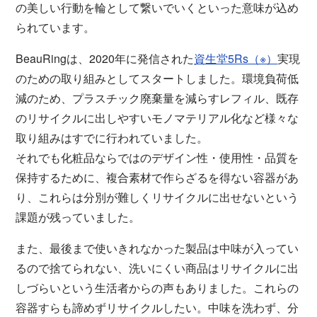
の美しい行動を輪として繋いでいくといった意味が込め
られています。
BeauRingは、2020年に発信された
資生堂5Rs（※）
実現
のための取り組みとしてスタートしました。環境負荷低
減のため、プラスチック廃棄量を減らすレフィル、既存
のリサイクルに出しやすいモノマテリアル化など様々な
取り組みはすでに行われていました。
それでも化粧品ならではのデザイン性・使用性・品質を
保持するために、複合素材で作らざるを得ない容器があ
り、これらは分別が難しくリサイクルに出せないという
課題が残っていました。
また、最後まで使いきれなかった製品は中味が入ってい
るので捨てられない、洗いにくい商品はリサイクルに出
しづらいという生活者からの声もありました。これらの
容器すらも諦めずリサイクルしたい。中味を洗わず、分