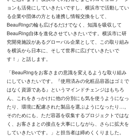
ョンも活発にしていきたいですし、横浜市で活動してい
る企業や団体の方とも連携し情報交換をして、
BeauRingの輪も広げるだけでなく、知識を吸収して
BeauRing自体を進化させていきたいです。横浜市に研
究開発施設があるグローバル企業として、この取り組み
を横浜から日本に、そして世界に広げていきたいで
す！」と話します。
「BeauRingをお客さまの意識を変えるような取り組み
にしていきたいです。『使用済みの化粧品容器はゴミで
はなく資源である』というマインドチェンジはもちろ
ん、これをきっかけに他の分別にも気を使うようになっ
たり、環境に配慮された製品を選ぶようになったり…。
そのためにも、ただ容器を収集するプロジェクトではな
く、お客さまとの接点を大事にしながら、さらに拡大を
していきたいです。」と担当者は締めくくりました。