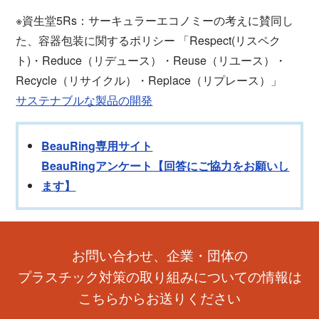
※資生堂5Rs：サーキュラーエコノミーの考えに賛同し
た、容器包装に関するポリシー 「Respect(リスペク
ト)・Reduce（リデュース）・Reuse（リユース）・
Recycle（リサイクル）・Replace（リプレース）」
サステナブルな製品の開発
BeauRing専用サイト
BeauRingアンケート【回答にご協力をお願いし
ます】
お問い合わせ、企業・団体の
プラスチック対策の取り組みについての情報は
こちらからお送りください