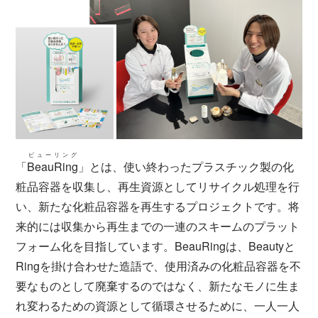
ビューリング
「
BeauRing
」とは、使い終わったプラスチック製の化
粧品容器を収集し、再生資源としてリサイクル処理を行
い、新たな化粧品容器を再生するプロジェクトです。将
来的には収集から再生までの一連のスキームのプラット
フォーム化を目指しています。BeauRingは、Beautyと
Ringを掛け合わせた造語で、使用済みの化粧品容器を不
要なものとして廃棄するのではなく、新たなモノに生ま
れ変わるための資源として循環させるために、一人一人