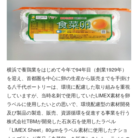
横浜で養鶏業をはじめて今年で94年目（創業1929年）
を迎え、首都圏を中心に卵の生産から販売までを手掛け
る八千代ポートリーは、環境に配慮した取り組みを重視
していますが、当時名刺で使用していたLIMEX素材を卵
ラベルに使用したいとの思いで、環境配慮型の素材開発
及び製品の製造、販売、資源循環を促進する事業を行う
株式会社TBMが開発した石灰石を使用したラベル
「LIMEX Sheet」80μmをラベル素材に使用したナショ