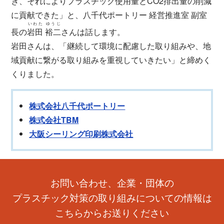
き、それによりプラスチック使用量とCO2排出量の削減
に貢献できた」と、八千代ポートリー 経営推進室 副室
いわた ゆうじ
長の
岩田 裕二
さんは話します。
岩田さんは、「継続して環境に配慮した取り組みや、地
域貢献に繋がる取り組みを重視していきたい」と締めく
くりました。
株式会社八千代ポートリー
株式会社TBM
大阪シーリング印刷株式会社
お問い合わせ、企業・団体の
プラスチック対策の取り組みについての情報は
こちらからお送りください