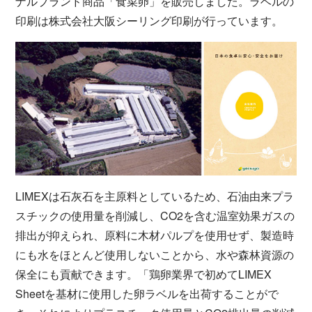
ナルブランド商品「食菜卵」を販売しました。ラベルの
印刷は株式会社大阪シーリング印刷が行っています。
LIMEXは石灰石を主原料としているため、石油由来プラ
スチックの使用量を削減し、CO2を含む温室効果ガスの
排出が抑えられ、原料に木材パルプを使用せず、製造時
にも水をほとんど使用しないことから、水や森林資源の
保全にも貢献できます。「鶏卵業界で初めてLIMEX
Sheetを基材に使用した卵ラベルを出荷することがで