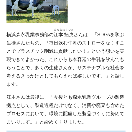
えもとたくひさ
横浜森永乳業事務部の
江本 拓央
さんは、「SDGsを学ぶ
生徒さんたちの、『毎日飲む牛乳のストローをなくすこ
とでプラスチック削減に貢献したい！』という想いを実
現できてよかった、これからも本容器の牛乳を飲んでも
らうことで、多くの生徒さんが、サステナブルな社会を
考えるきっかけとしてもらえれば嬉しいです。」と話し
ます。
江本さんは最後に、「今後とも森永乳業グループの製造
拠点として、製造過程だけでなく、消費や廃棄も含めた
プロセスにおいて、環境に配慮した製品づくりに努めて
まいります。」と締めくくりました。