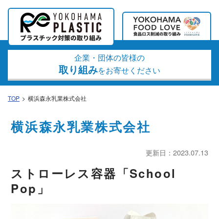
企業・団体の皆様の
取り組み
をお寄せください
TOP
横浜森永乳業株式会社
横浜森永乳業株式会社
更新日：2023.07.13
ストローレス容器「School
Pop」