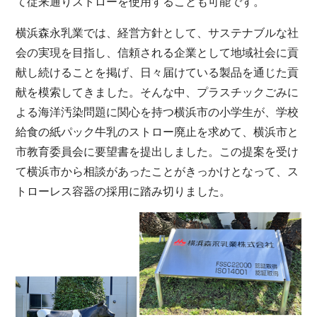
て従来通りストローを使用することも可能です。
横浜森永乳業では、経営方針として、サステナブルな社
会の実現を目指し、信頼される企業として地域社会に貢
献し続けることを掲げ、日々届けている製品を通じた貢
献を模索してきました。そんな中、プラスチックごみに
よる海洋汚染問題に関心を持つ横浜市の小学生が、学校
給食の紙パック牛乳のストロー廃止を求めて、横浜市と
市教育委員会に要望書を提出しました。この提案を受け
て横浜市から相談があったことがきっかけとなって、ス
トローレス容器の採用に踏み切りました。